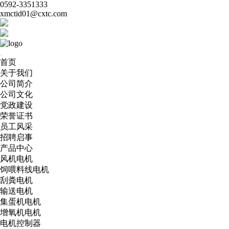
0592-3351333
xmctid01@cxtc.com
首页
关于我们
公司简介
公司文化
党政建设
荣誉证书
员工风采
招聘启事
产品中心
风机电机
饲喂料线电机
刮粪电机
输送电机
集蛋机电机
增氧机电机
电机控制器