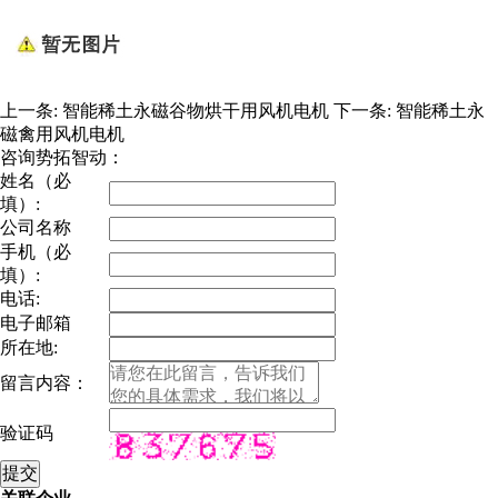
上一条:
智能稀土永磁谷物烘干用风机电机
下一条:
智能稀土永
磁禽用风机电机
咨询势拓智动：
姓名（必
填）:
公司名称
手机（必
填）:
电话:
电子邮箱
所在地:
留言内容：
验证码