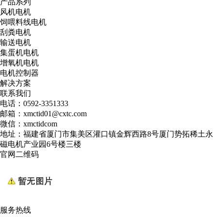
产品系列
风机电机
饲喂料线电机
刮粪电机
输送电机
集蛋机电机
增氧机电机
电机控制器
解决方案
联系我们
电话：0592-3351333
邮箱：xmctid01@cxtc.com
微信：xmctidcom
地址：福建省厦门市集美区灌口镇金辉西路8号厦门势拓稀土永
磁电机产业园6号楼三楼
官网二维码
服务热线