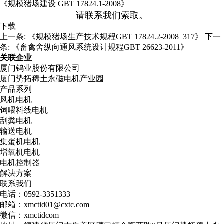
《规模猪场建设 GBT 17824.1-2008》
请联系我们索取。
下载
上一条:
《规模猪场生产技术规程GBT 17824.2-2008_317》
下一
条:
《畜禽舍纵向通风系统设计规程GBT 26623-2011》
关联企业
厦门钨业股份有限公司
厦门势拓稀土永磁电机产业园
产品系列
风机电机
饲喂料线电机
刮粪电机
输送电机
集蛋机电机
增氧机电机
电机控制器
解决方案
联系我们
电话：0592-3351333
邮箱：xmctid01@cxtc.com
微信：xmctidcom