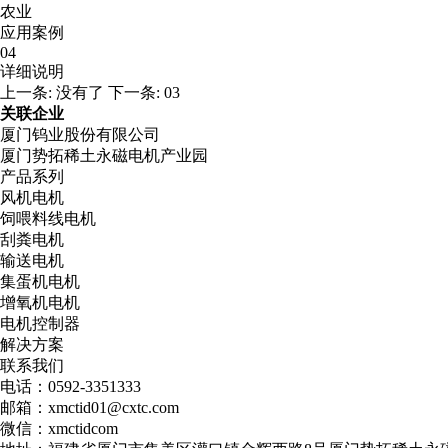
农业
应用案例
04
详细说明
上一条:
没有了
下一条:
03
关联企业
厦门钨业股份有限公司
厦门势拓稀土永磁电机产业园
产品系列
风机电机
饲喂料线电机
刮粪电机
输送电机
集蛋机电机
增氧机电机
电机控制器
解决方案
联系我们
电话：0592-3351333
邮箱：xmctid01@cxtc.com
微信：xmctidcom