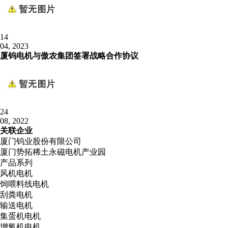
14
04, 2023
厦钨电机与傲农集团签署战略合作协议
24
08, 2022
关联企业
厦门钨业股份有限公司
厦门势拓稀土永磁电机产业园
产品系列
风机电机
饲喂料线电机
刮粪电机
输送电机
集蛋机电机
增氧机电机