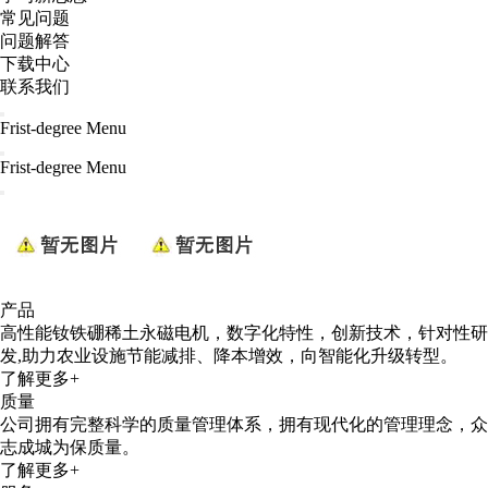
常见问题
问题解答
下载中心
联系我们
Frist-degree Menu
Frist-degree Menu
产品
高性能钕铁硼稀土永磁电机，数字化特性，创新技术，针对性研
发,助力农业设施节能减排、降本增效，向智能化升级转型。
了解更多+
质量
公司拥有完整科学的质量管理体系，拥有现代化的管理理念，众
志成城为保质量。
了解更多+