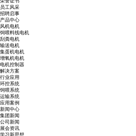
荣誉证书
员工风采
招聘启事
产品中心
风机电机
饲喂料线电机
刮粪电机
输送电机
集蛋机电机
增氧机电机
电机控制器
解决方案
行业应用
环控系统
饲喂系统
运输系统
应用案例
新闻中心
集团新闻
公司新闻
展会资讯
学习新思想