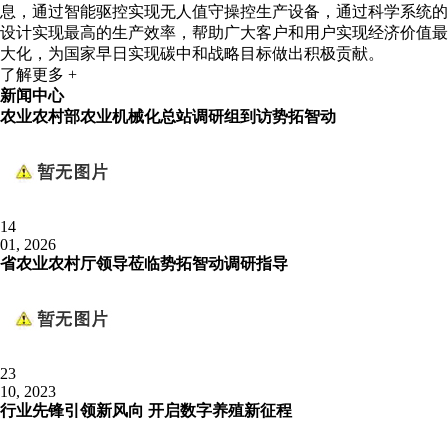
息，通过智能驱控实现无人值守操控生产设备，通过科学系统的
设计实现最高的生产效率，帮助广大客户和用户实现经济价值最
大化，为国家早日实现碳中和战略目标做出积极贡献。
了解更多 +
新闻中心
农业农村部农业机械化总站调研组到访势拓智动
14
01, 2026
省农业农村厅领导莅临势拓智动调研指导
23
10, 2023
行业先锋引领新风向 开启数字养殖新征程