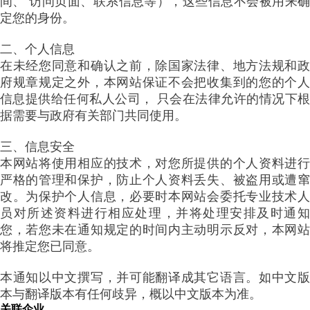
间、 访问页面、联系信息等），这些信息不会被用来确
定您的身份。
二、个人信息
在未经您同意和确认之前，除国家法律、地方法规和政
府规章规定之外，本网站保证不会把收集到的您的个人
信息提供给任何私人公司， 只会在法律允许的情况下根
据需要与政府有关部门共同使用。
三、信息安全
本网站将使用相应的技术，对您所提供的个人资料进行
严格的管理和保护，防止个人资料丢失、被盗用或遭窜
改。为保护个人信息，必要时本网站会委托专业技术人
员对所述资料进行相应处理，并将处理安排及时通知
您，若您未在通知规定的时间内主动明示反对，本网站
将推定您已同意。
本通知以中文撰写，并可能翻译成其它语言。如中文版
本与翻译版本有任何歧异，概以中文版本为准。
关联企业