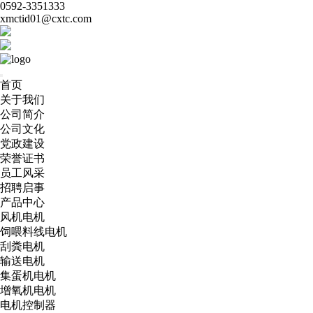
0592-3351333
xmctid01@cxtc.com
首页
关于我们
公司简介
公司文化
党政建设
荣誉证书
员工风采
招聘启事
产品中心
风机电机
饲喂料线电机
刮粪电机
输送电机
集蛋机电机
增氧机电机
电机控制器