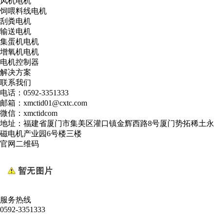
风机电机
饲喂料线电机
刮粪电机
输送电机
集蛋机电机
增氧机电机
电机控制器
解决方案
联系我们
电话：0592-3351333
邮箱：xmctid01@cxtc.com
微信：xmctidcom
地址：福建省厦门市集美区灌口镇金辉西路8号厦门势拓稀土永
磁电机产业园6号楼三楼
官网二维码
服务热线
0592-3351333