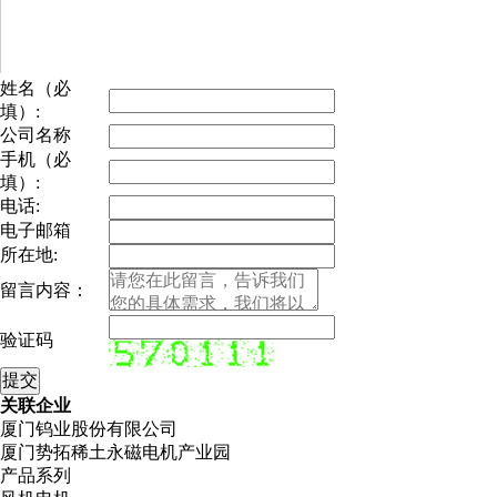
姓名（必
填）:
公司名称
手机（必
填）:
电话:
电子邮箱
所在地:
留言内容：
验证码
关联企业
厦门钨业股份有限公司
厦门势拓稀土永磁电机产业园
产品系列